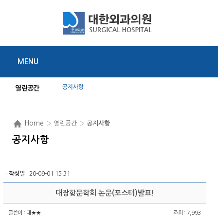
MENU
공지사항
열린공간
Home
› 열린공간 ›
공지사항
공지사항
ㆍ
작성일
: 20-09-01 15:31
대장항문학회 논문(포스터)발표!
글쓴이 :
대★★
조회 : 7,993