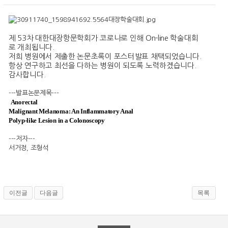
제 53차 대한대장항문학회가 코로나로 인해 On-line 학술대회
로 개최됩니다.
저희 병원에서 제출한 논문초록이 포스터발표 채택되었습니다.
항상 연구하고 최선을 다하는 병원이 되도록 노력하겠습니다.
감사합니다.
---발표논문제목---
Anorectal
Malignant Melanoma
: An Inflammatory
Anal
Polyp-like Lesion
in a
Colonoscopy
---저자---
서거정, 조형석
이전글
다음글
목록