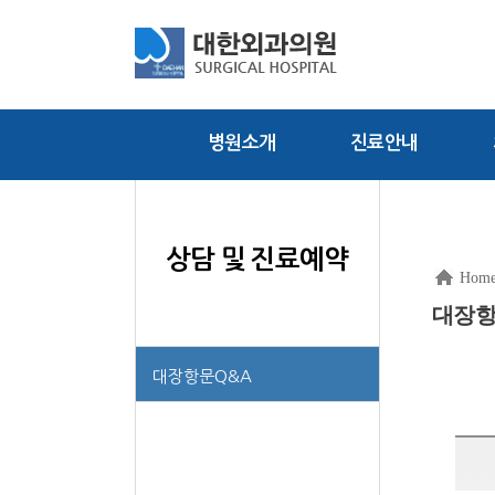
병원소개
진료안내
상담 및 진료예약
Hom
대장항
대장항문Q&A