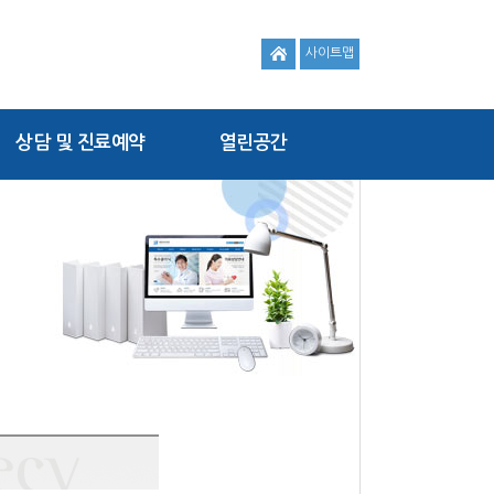
사이트맵
상담 및 진료예약
열린공간