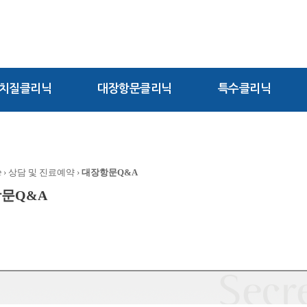
치질클리닉
대장항문클리닉
특수클리닉
e
› 상담 및 진료예약 ›
대장항문Q&A
문Q&A