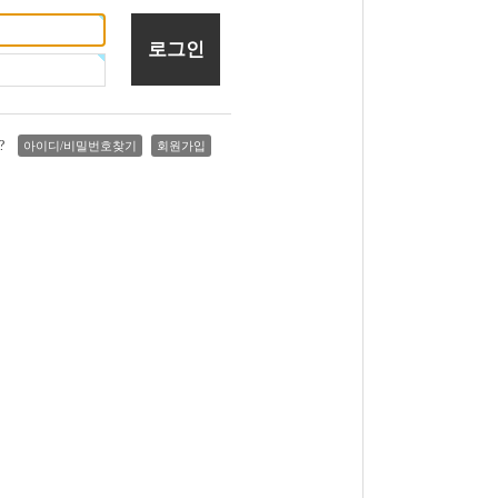
요?
아이디/비밀번호찾기
회원가입