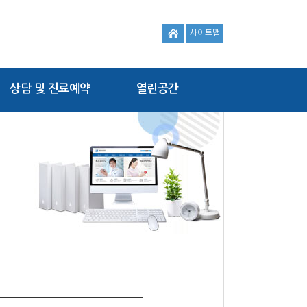
사이트맵
상담 및 진료예약
열린공간