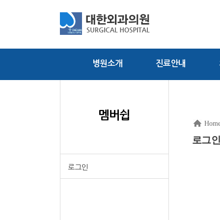
병원소개
진료안내
멤버쉽
Hom
로그
로그인