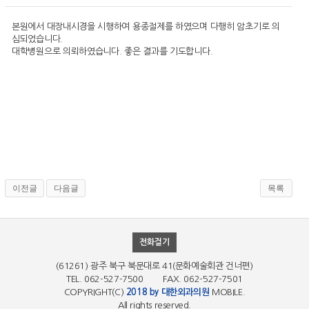
본원에서 대장내시경을 시행하여 용종절제를 하였으며 다행히 암초기로 의
심되었습니다.
대학병원으로 의뢰하였습니다. 좋은 결과를 기도합니다.
이전글
다음글
목록
전화걸기
(61261) 광주 북구 북문대로 41(문화예술회관 건너편)
TEL. 062-527-7500 FAX. 062-527-7501
COPYRIGHT(C)
2018 by 대한외과의원
MOBILE.
All rights reserved.