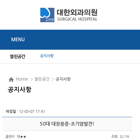
MENU
공지사항
열린공간
Home
› 열린공간 ›
공지사항
공지사항
ㆍ
작성일
: 12-03-07 17:41
50대 대장용종-조기암발견!
글쓴이 :
대★★
조회 : 8,174