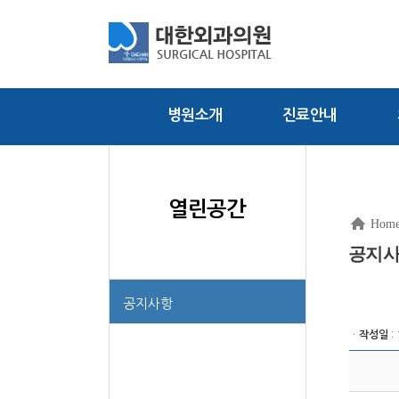
병원소개
진료안내
열린공간
Hom
공지
공지사항
ㆍ
작성일
: 