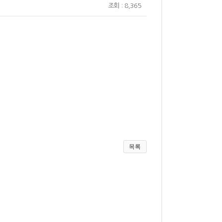
조회 : 8,365
목록