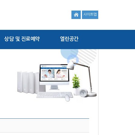
사이트맵
상담 및 진료예약
열린공간