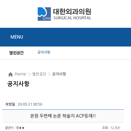
MENU
공지사항
열린공간
Home
› 열린공간 ›
공지사항
공지사항
ㆍ
작성일
: 20-03-21 08:56
본원 두번째 논문 학술지 ACP등재!!
글쓴이 :
대★★
조회 : 12,921