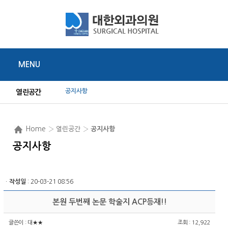
MENU
공지사항
열린공간
Home
› 열린공간 ›
공지사항
공지사항
ㆍ
작성일
: 20-03-21 08:56
본원 두번째 논문 학술지 ACP등재!!
글쓴이 :
대★★
조회 : 12,922