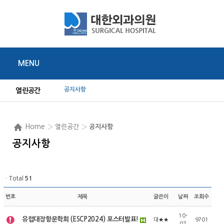
MENU
공지사항
열린공간
Home
› 열린공간 ›
공지사항
공지사항
ㆍTotal
51
번호
제목
글쓴이
날짜
조회수
10-
유럽대장항문학회 (ESCP2024) 포스터발표!
대★★
9701
07