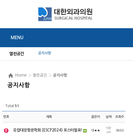
MENU
공지사항
열린공간
Home
› 열린공간 ›
공지사항
공지사항
ㆍTotal
51
번호
제목
글쓴이
날짜
조회수
10-
유럽대장항문학회 (ESCP2024) 포스터발표!
대★★
9680
07