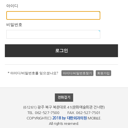
아이디
비밀번호
* 아이디/비밀번호를 잊으셨나요?
아이디/비밀번호찾기
회원가입
전화걸기
(61261) 광주 북구 북문대로 41(문화예술회관 건너편)
TEL. 062-527-7500 FAX. 062-527-7501
COPYRIGHT(C)
2018 by 대한외과의원
MOBILE.
All rights reserved.